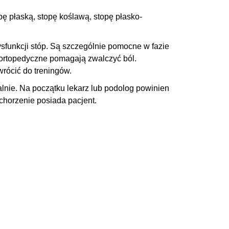
pę płaską
, stopę koślawą, stopę płasko-
sfunkcji stóp
. Są szczególnie pomocne w fazie
ortopedyczne pomagają zwalczyć ból.
wrócić do treningów.
lnie. Na początku lekarz lub podolog powinien
chorzenie posiada pacjent.