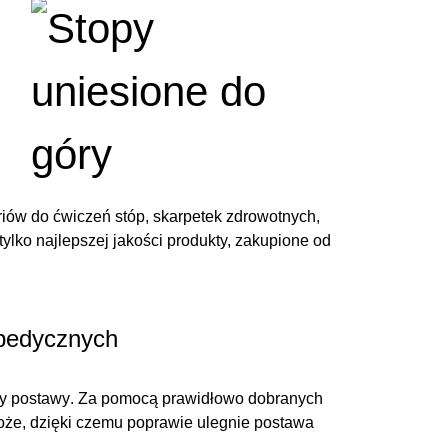
iów do ćwiczeń stóp
, skarpetek zdrowotnych,
lko najlepszej jakości produkty, zakupione od
opedycznych
y postawy
. Za pomocą prawidłowo dobranych
oże, dzięki czemu poprawie ulegnie postawa