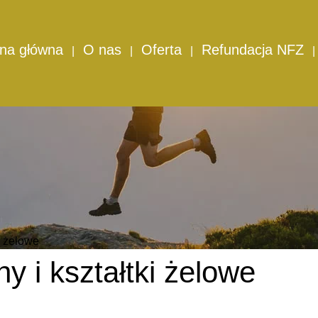
ona główna
O nas
Oferta
Refundacja NFZ
ki żelowe
ny i kształtki żelowe