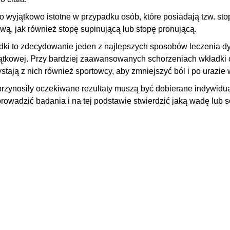
to wyjątkowo istotne w przypadku osób, które posiadają tzw.
sto
wą, jak również stopę supinującą lub stopę pronującą.
dki to zdecydowanie jeden z najlepszych sposobów
leczenia dy
tkowej. Przy bardziej zaawansowanych schorzeniach wkładki 
stają z nich również sportowcy, aby zmniejszyć ból i po urazie 
rzynosiły oczekiwane rezultaty muszą być dobierane indywidua
rowadzić badania i na tej podstawie stwierdzić jaką wadę lub s