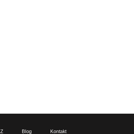
FZ
Blog
Kontakt