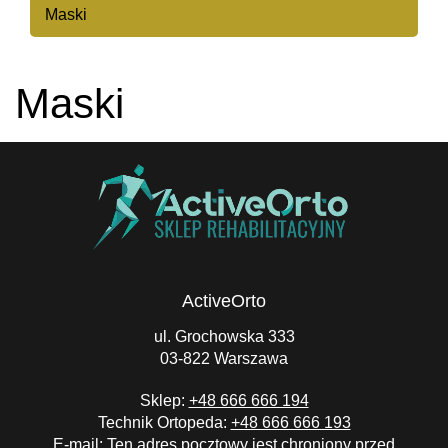
Maski
Maski
ActiveOrto
ul. Grochowska 333
03-822 Warszawa
Sklep:
+48 666 666 194
Technik Ortopeda:
+48 666 666 193
E-mail:
Ten adres pocztowy jest chroniony przed