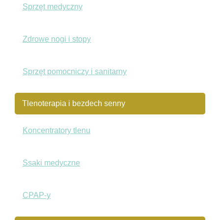
Sprzęt medyczny
Zdrowe nogi i stopy
Sprzęt pomocniczy i sanitarny
Tlenoterapia i bezdech senny
Koncentratory tlenu
Ssaki medyczne
CPAP-y