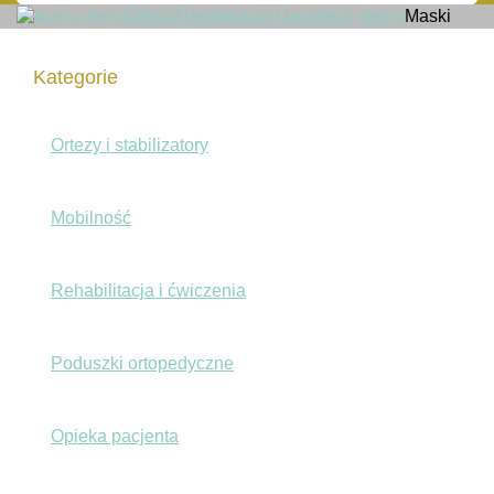
Oferta
Tlenoterapia i bezdech senny
Maski
Kategorie
Ortezy i stabilizatory
Mobilność
Rehabilitacja i ćwiczenia
Poduszki ortopedyczne
Opieka pacjenta