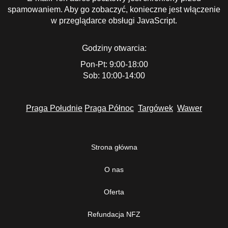
spamowaniem. Aby go zobaczyć, konieczne jest włączenie
w przeglądarce obsługi JavaScript.
Godziny otwarcia:
Pon-Pt: 9:00-18:00
Sob: 10:00-14:00
Praga Południe
Praga Północ
Targówek
Wawer
Strona główna
O nas
Oferta
Refundacja NFZ