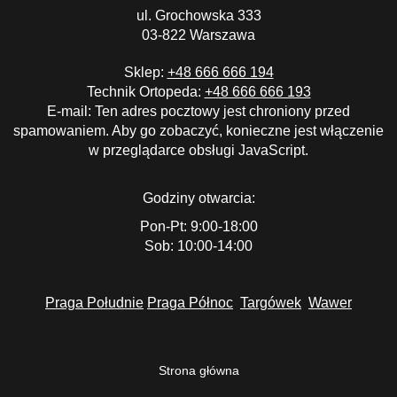
ul. Grochowska 333
03-822 Warszawa
Sklep:
+48 666 666 194
Technik Ortopeda:
+48 666 666 193
E-mail:
Ten adres pocztowy jest chroniony przed
spamowaniem. Aby go zobaczyć, konieczne jest włączenie
w przeglądarce obsługi JavaScript.
Godziny otwarcia:
Pon-Pt: 9:00-18:00
Sob: 10:00-14:00
Praga Południe
Praga Północ
Targówek
Wawer
Strona główna