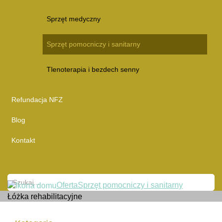
Sprzęt medyczny
Sprzęt pomocniczy i sanitarny
Tlenoterapia i bezdech senny
Refundacja NFZ
Blog
Kontakt
Oferta
Sprzęt pomocniczy i sanitarny
Łóżka rehabilitacyjne