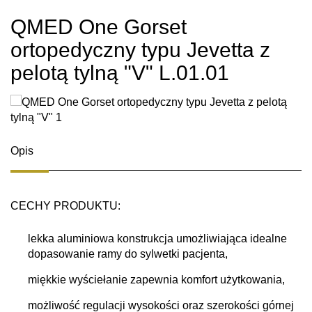
QMED One Gorset
ortopedyczny typu Jevetta z
pelotą tylną "V" L.01.01
Opis
CECHY PRODUKTU
:
lekka aluminiowa konstrukcja umożliwiająca idealne
dopasowanie ramy do sylwetki pacjenta,
miękkie wyściełanie zapewnia komfort użytkowania,
możliwość regulacji wysokości oraz szerokości górnej