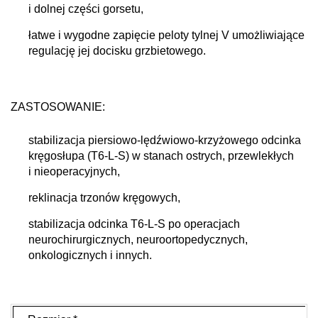
i dolnej części gorsetu,
łatwe i wygodne zapięcie peloty tylnej V umożliwiające
regulację jej docisku grzbietowego.
ZASTOSOWANIE
:
stabilizacja piersiowo-lędźwiowo-krzyżowego odcinka
kręgosłupa (T6-L-S) w stanach ostrych, przewlekłych
i nieoperacyjnych,
reklinacja trzonów kręgowych,
stabilizacja odcinka T6-L-S po operacjach
neurochirurgicznych, neuroortopedycznych,
onkologicznych i innych.