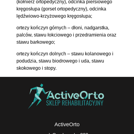
(kołnierz ortopedyczny), odcinka piersiowego
kręgosłupa (gorset ortopedyczny), odcinka
lędźwiowo-krzyżowego kręgosłupa;
ortezy kończyn górnych
– dłoni, nadgarstka,
palców, stawu łokciowego i przedramienia oraz
stawu barkowego;
ortezy kończyn dolnych
– stawu kolanowego i
podudzia, stawu biodrowego i uda, stawu
skokowego i stopy.
ActiveOrto