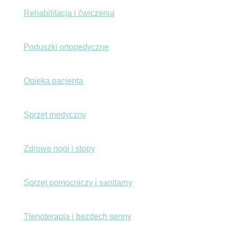
Rehabilitacja i ćwiczenia
Poduszki ortopedyczne
Opieka pacjenta
Sprzęt medyczny
Zdrowe nogi i stopy
Sprzęt pomocniczy i sanitarny
Tlenoterapia i bezdech senny