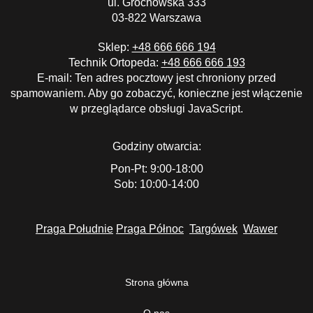
ul. Grochowska 333
03-822 Warszawa
Sklep:
+48 666 666 194
Technik Ortopeda:
+48 666 666 193
E-mail:
Ten adres pocztowy jest chroniony przed
spamowaniem. Aby go zobaczyć, konieczne jest włączenie
w przeglądarce obsługi JavaScript.
Godziny otwarcia:
Pon-Pt: 9:00-18:00
Sob: 10:00-14:00
Praga Południe
Praga Północ
Targówek
Wawer
Strona główna