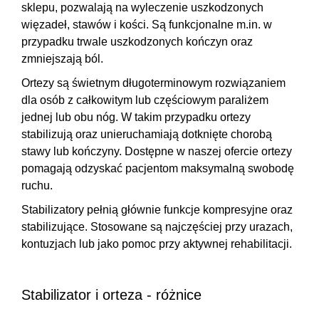
sklepu, pozwalają na wyleczenie uszkodzonych
więzadeł, stawów i kości. Są funkcjonalne m.in. w
przypadku trwale uszkodzonych kończyn oraz
zmniejszają ból
.
Ortezy są świetnym długoterminowym rozwiązaniem
dla osób z całkowitym lub częściowym paraliżem
jednej lub obu nóg. W takim przypadku ortezy
stabilizują oraz
unieruchamiają dotknięte chorobą
stawy
lub kończyny. Dostępne w naszej ofercie ortezy
pomagają odzyskać pacjentom maksymalną swobodę
ruchu.
Stabilizatory pełnią głównie
funkcje kompresyjne oraz
stabilizujące
. Stosowane są najczęściej przy urazach,
kontuzjach lub jako pomoc przy aktywnej rehabilitacji.
Stabilizator i orteza - różnice