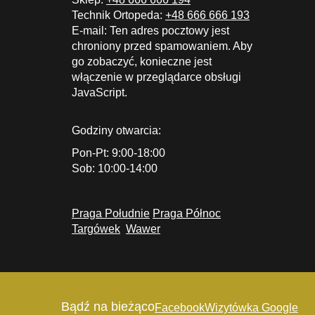
Technik Ortopeda:
+48 666 666 193
E-mail:
Ten adres pocztowy jest
chroniony przed spamowaniem. Aby
go zobaczyć, konieczne jest
włączenie w przeglądarce obsługi
JavaScript.
Godziny otwarcia:
Pon-Pt: 9:00-18:00
Sob: 10:00-14:00
Praga Południe
Praga Północ
Targówek
Wawer
Bądź na bieżąco
Facebook
Wizytówka Google