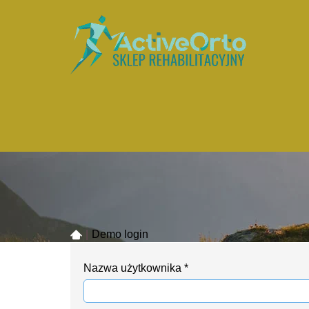
|
Demo login
Nazwa użytkownika
*