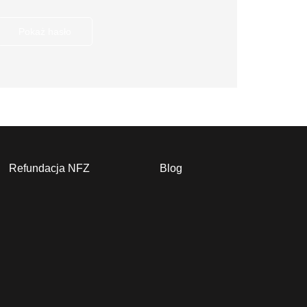
Pokaż hasło
Refundacja NFZ
Blog