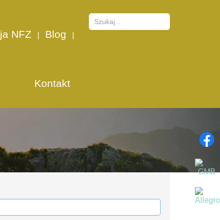
ja NFZ
Blog
Kontakt