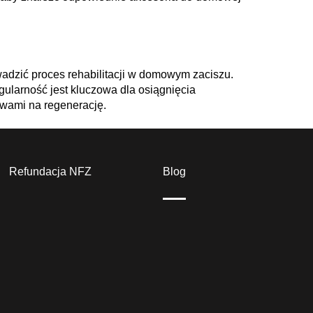
wadzić proces rehabilitacji w domowym zaciszu.
gularność jest kluczowa dla osiągnięcia
rwami na regenerację.
Refundacja NFZ
Blog