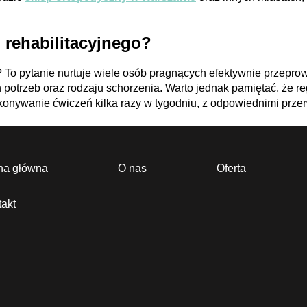
u rehabilitacyjnego?
? To pytanie nurtuje wiele osób pragnących efektywnie przepro
 potrzeb oraz rodzaju schorzenia. Warto jednak pamiętać, że
re
konywanie ćwiczeń kilka razy w tygodniu, z odpowiednimi prze
na główna
O nas
Oferta
akt