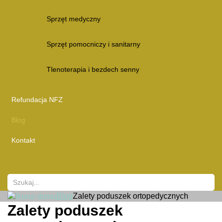
Sprzęt medyczny
Sprzęt pomocniczy i sanitarny
Tlenoterapia i bezdech senny
Refundacja NFZ
Blog
Kontakt
Blog
Zalety poduszek ortopedycznych
Zalety poduszek