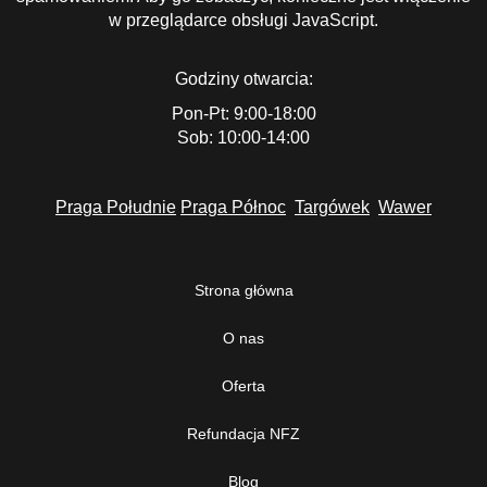
w przeglądarce obsługi JavaScript.
Godziny otwarcia:
Pon-Pt: 9:00-18:00
Sob: 10:00-14:00
Praga Południe
Praga Północ
Targówek
Wawer
Strona główna
O nas
Oferta
Refundacja NFZ
Blog