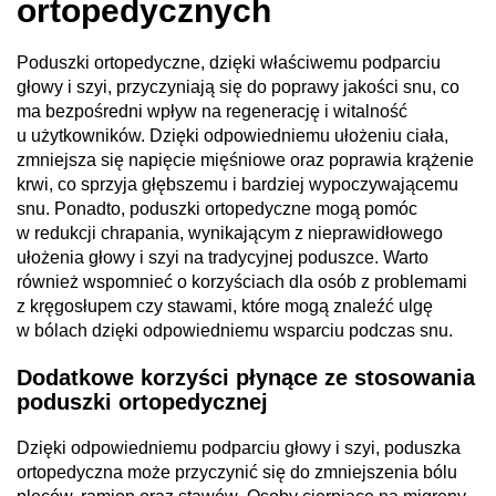
ortopedycznych
Poduszki ortopedyczne, dzięki właściwemu podparciu
głowy i szyi, przyczyniają się do poprawy jakości snu, co
ma bezpośredni wpływ na regenerację i witalność
u użytkowników.
Dzięki odpowiedniemu ułożeniu ciała,
zmniejsza się napięcie mięśniowe oraz poprawia krążenie
krwi, co sprzyja głębszemu i bardziej wypoczywającemu
snu
. Ponadto, poduszki ortopedyczne mogą pomóc
w redukcji chrapania, wynikającym z nieprawidłowego
ułożenia głowy i szyi na tradycyjnej poduszce. Warto
również wspomnieć o korzyściach dla osób z problemami
z kręgosłupem czy stawami, które mogą znaleźć ulgę
w bólach dzięki odpowiedniemu wsparciu podczas snu.
Dodatkowe korzyści płynące ze stosowania
poduszki ortopedycznej
Dzięki odpowiedniemu podparciu głowy i szyi, poduszka
ortopedyczna może przyczynić się do
zmniejszenia bólu