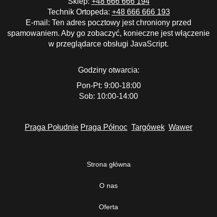
Sklep:
+48 666 666 194
Technik Ortopeda:
+48 666 666 193
E-mail:
Ten adres pocztowy jest chroniony przed
spamowaniem. Aby go zobaczyć, konieczne jest włączenie
w przeglądarce obsługi JavaScript.
Godziny otwarcia:
Pon-Pt: 9:00-18:00
Sob: 10:00-14:00
Praga Południe
Praga Północ
Targówek
Wawer
Strona główna
O nas
Oferta