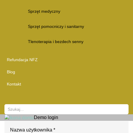
Sprzęt medyczny
Sprzęt pomocniczy i sanitarny
Tlenoterapia i bezdech senny
Refundacja NFZ
Blog
Kontakt
Demo login
Nazwa użytkownika
*